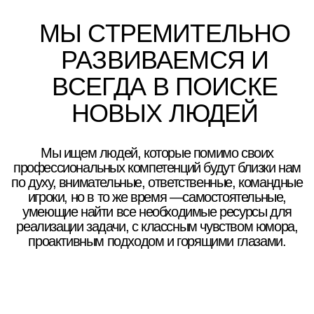
АКТУАЛЬНЫЕ ВАКАНСИИ
ПОДПИШИТЕСЬ НА РАССЫЛКУ,
чтобы первым узнавать о наших новостях
⏎